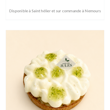
de
prix :
Disponible à Saint hélier et sur commande à Nemours
5,10 €
à
41,00 €