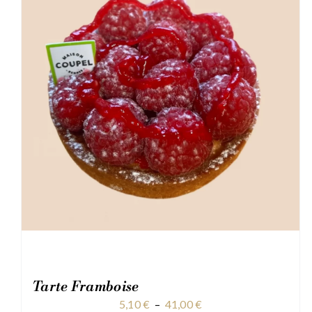
Tarte Framboise
Plage
5,10
€
–
41,00
€