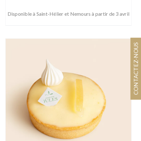
de
prix :
Disponible à Saint-Hélier et Nemours à partir de 3 avril
5,10 €
à
39,50 €
CONTACTEZ-NOUS