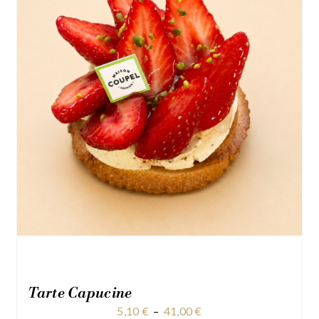
Tarte Capucine
Plage
5,10
€
–
41,00
€