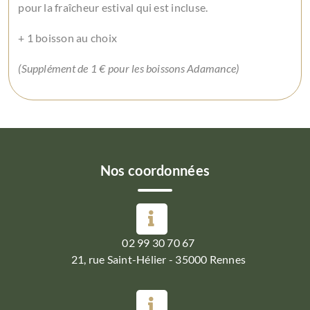
pour la fraîcheur estival qui est incluse.
+ 1 boisson au choix
(Supplément de 1 € pour les boissons Adamance)
Nos coordonnées
02 99 30 70 67
21, rue Saint-Hélier - 35000 Rennes