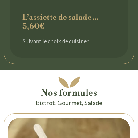
L’assiette de salade …
5,60€
Suivant le choix de cuisiner.
Nos formules
Bistrot, Gourmet, Salade