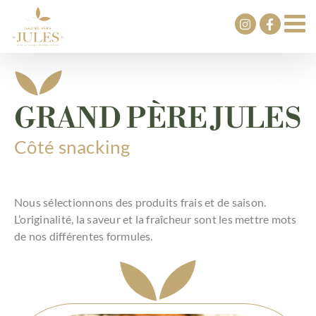
Passer
au
contenu
GRAND PÈRE JULES
Côté snacking
Nous sélectionnons des produits frais et de saison.
L’originalité, la saveur et la fraîcheur sont les mettre mots
de nos différentes formules.