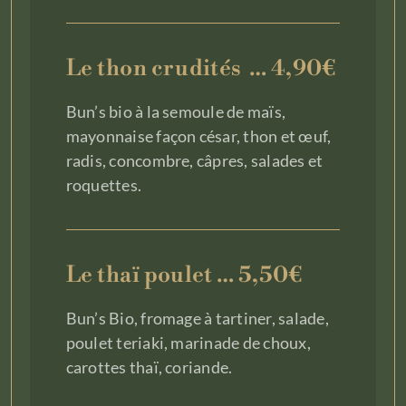
Le thon crudités … 4,90€
Bun’s bio à la semoule de maïs,
mayonnaise façon césar, thon et œuf,
radis, concombre, câpres, salades et
roquettes.
Le thaï poulet … 5,50€
Bun’s Bio, fromage à tartiner, salade,
poulet teriaki, marinade de choux,
carottes thaï, coriande.