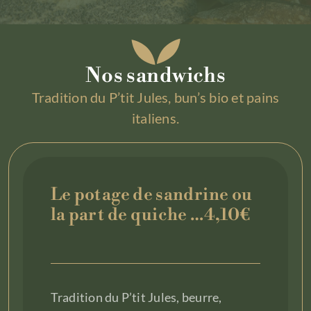
Nos sandwichs
Tradition du P’tit Jules, bun’s bio et pains
italiens.
Le potage de sandrine ou
la part de quiche …4,10€
Tradition du P’tit Jules, beurre,