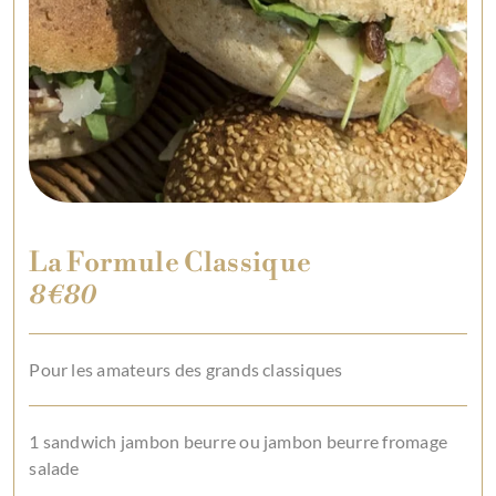
La Formule Classique
8€80
Pour les amateurs des grands classiques
1 sandwich jambon beurre ou jambon beurre fromage
salade