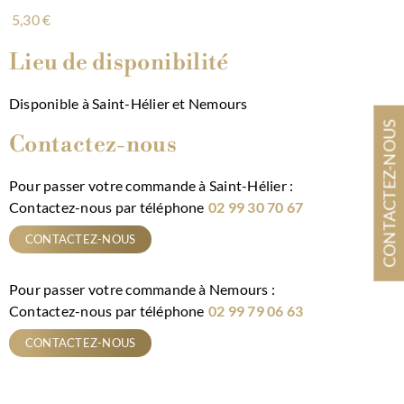
5,30
€
Lieu de disponibilité
Alternative:
Disponible à Saint-Hélier et Nemours
CONTACTEZ-NOUS
Contactez-nous
Pour passer votre commande à Saint-Hélier :
Contactez-nous par téléphone
02 99 30 70 67
CONTACTEZ-NOUS
Pour passer votre commande à Nemours :
Contactez-nous par téléphone
02 99 79 06 63
CONTACTEZ-NOUS