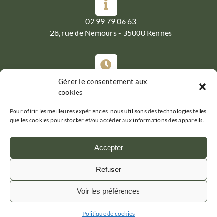
02 99 79 06 63
28, rue de Nemours - 35000 Rennes
Du Mardi au Samedi :
Gérer le consentement aux
cookies
07h30-19h30
Pour offrir les meilleures expériences, nous utilisons des technologies telles
que les cookies pour stocker et/ou accéder aux informations des appareils.
Accepter
Refuser
GRAND PÈRE JULES
Mentions légales
Voir les préférences
Politique de confidentialité
Plan de site
Politique de cookies