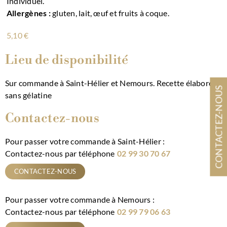
Individuel.
Allergènes :
gluten, lait, œuf et fruits à coque.
5,10
€
Lieu de disponibilité
Alternative:
Sur commande à Saint-Hélier et Nemours. Recette élaborée
CONTACTEZ-NOUS
sans gélatine
Contactez-nous
Pour passer votre commande à Saint-Hélier :
Contactez-nous par téléphone
02 99 30 70 67
CONTACTEZ-NOUS
Pour passer votre commande à Nemours :
Contactez-nous par téléphone
02 99 79 06 63