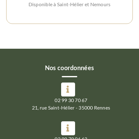
Disponible à Saint-Hélier et Nemours
Nos coordonnées
02 99 30 70 67
21, rue Saint-Hélier - 35000 Rennes
02 99 79 06 63