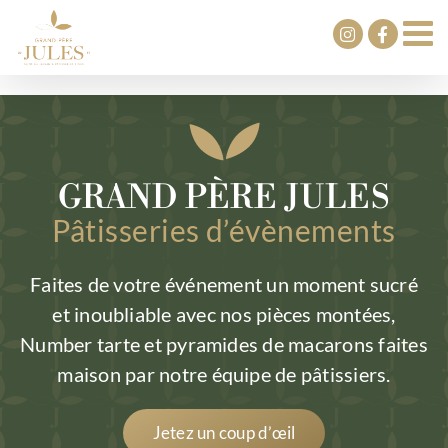
Passer
au
contenu
GRAND PÈRE JULES
Pâtisseries d’évènements
Faites de votre événement un moment sucré
et inoubliable avec nos pièces montées,
Number tarte et pyramides de macarons faites
maison par notre équipe de pâtissiers.
Jetez un coup d’œil