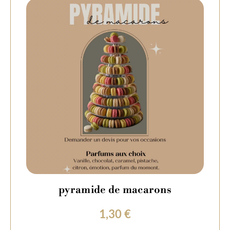
pyramide de macarons
1,30
€