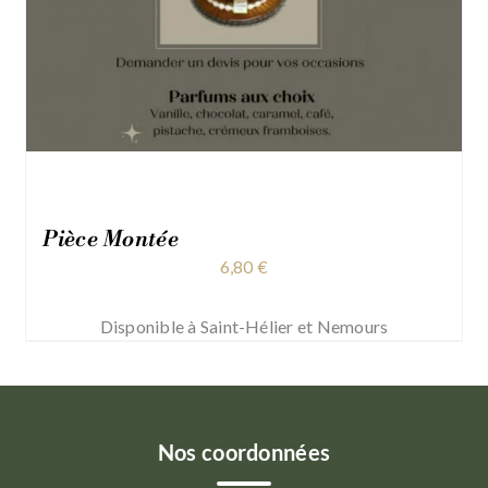
Pièce Montée
6,80
€
Disponible à Saint-Hélier et Nemours
Nos coordonnées