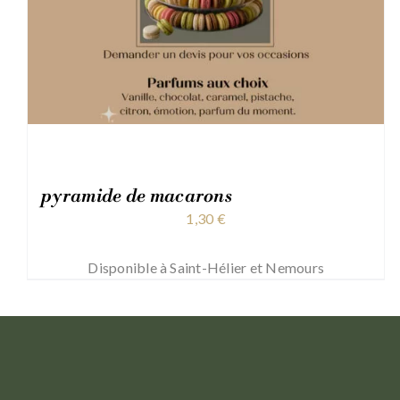
pyramide de macarons
1,30
€
Disponible à Saint-Hélier et Nemours