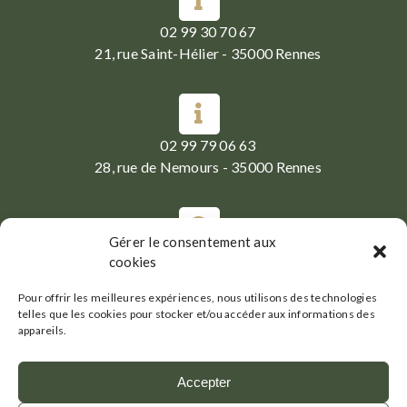
02 99 30 70 67
21, rue Saint-Hélier - 35000 Rennes
02 99 79 06 63
28, rue de Nemours - 35000 Rennes
Gérer le consentement aux
Du Mardi au Samedi :
cookies
07h30-19h30
Pour offrir les meilleures expériences, nous utilisons des technologies
telles que les cookies pour stocker et/ou accéder aux informations des
appareils.
Accepter