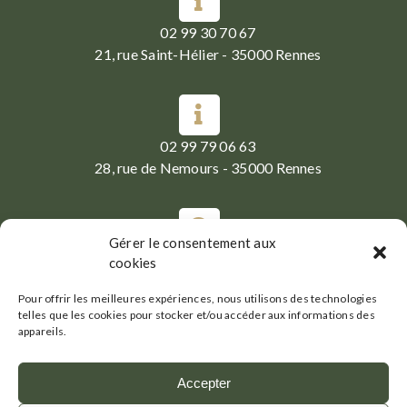
02 99 30 70 67
21, rue Saint-Hélier - 35000 Rennes
02 99 79 06 63
28, rue de Nemours - 35000 Rennes
Gérer le consentement aux
Du Mardi au Samedi :
cookies
07h30-19h30
Pour offrir les meilleures expériences, nous utilisons des technologies
telles que les cookies pour stocker et/ou accéder aux informations des
appareils.
Accepter