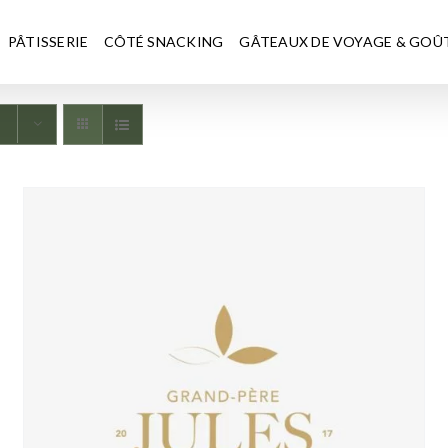
PÂTISSERIE
CÔTÉ SNACKING
GÂTEAUX DE VOYAGE & GOÛ
s