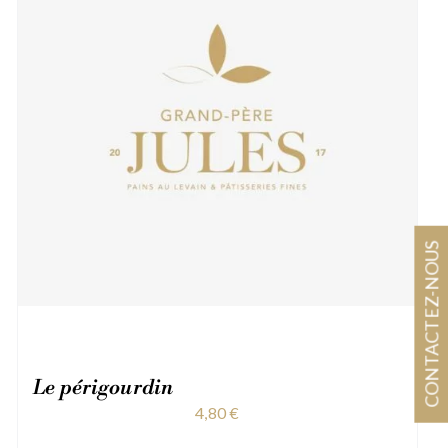
CONTACTEZ-NOUS
Le périgourdin
4,80
€