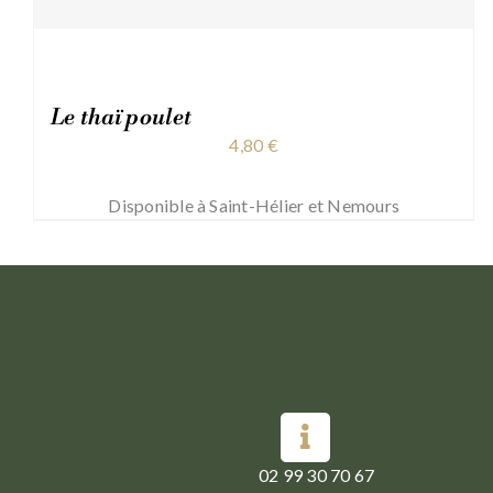
Le thaï poulet
4,80
€
Disponible à Saint-Hélier et Nemours
02 99 30 70 67