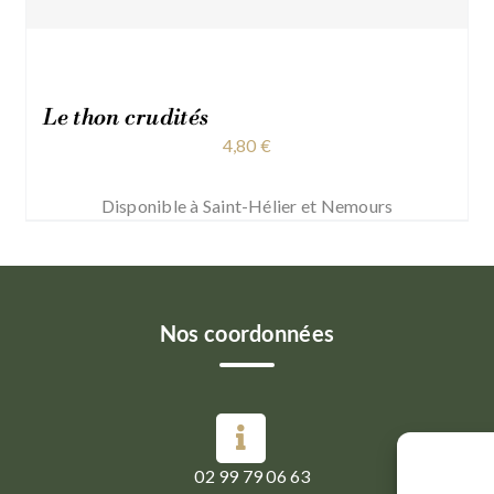
Le thon crudités
4,80
€
Disponible à Saint-Hélier et Nemours
Nos coordonnées
02 99 79 06 63