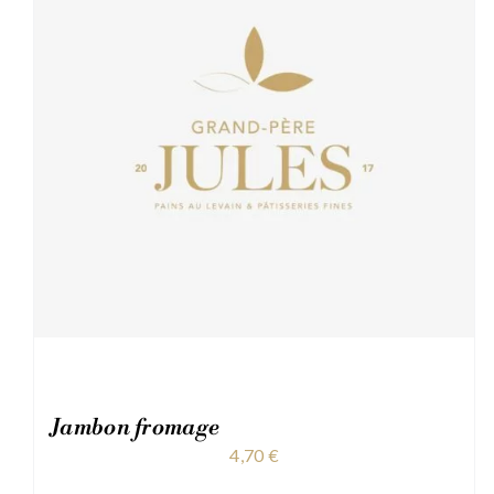
Jambon fromage
4,70
€