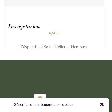
Le végétarien
4,90
€
Disponible à Saint-Hélier et Nemours
Gérer le consentement aux cookies
Du Mardi au Samedi :