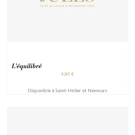
L’équilibré
4,80
€
Disponible à Saint-Hélier et Nemours