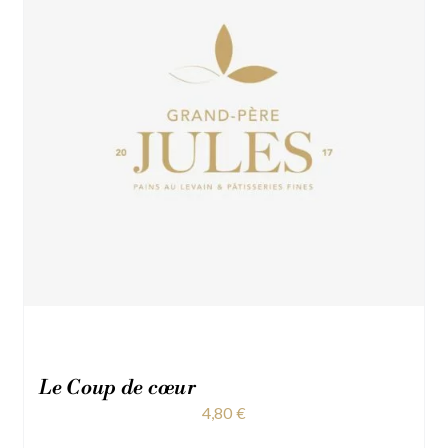
Le Coup de cœur
4,80
€