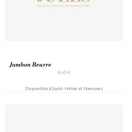
Jambon Beurre
4,60
€
Disponible à Saint-Hélier et Nemours