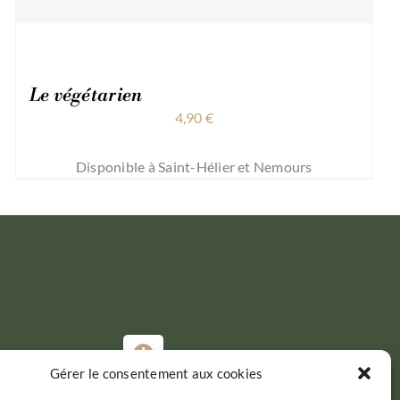
Le végétarien
4,90
€
Disponible à Saint-Hélier et Nemours
Gérer le consentement aux cookies
Du Mardi au Samedi :