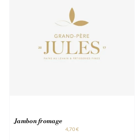
Jambon fromage
4,70
€