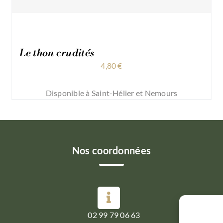
Le thon crudités
4,80
€
Disponible à Saint-Hélier et Nemours
Nos coordonnées
02 99 79 06 63