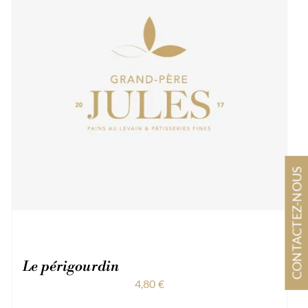
CONTACTEZ-NOUS
Le périgourdin
4,80
€