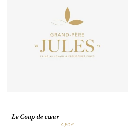
Le Coup de cœur
4,80
€