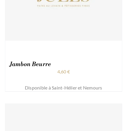
Jambon Beurre
4,60
€
Disponible à Saint-Hélier et Nemours