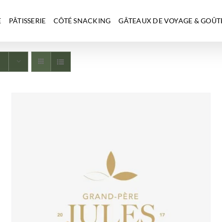
E
PÂTISSERIE
CÔTÉ SNACKING
GÂTEAUX DE VOYAGE & GOÛT