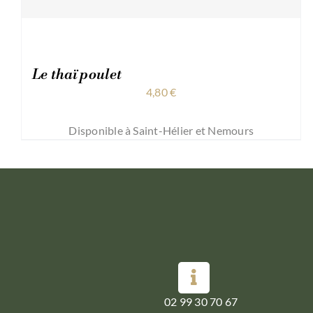
Le thaï poulet
4,80
€
Disponible à Saint-Hélier et Nemours
02 99 30 70 67