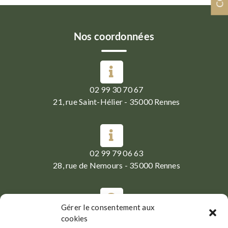
Nos coordonnées
02 99 30 70 67
21, rue Saint-Hélier - 35000 Rennes
02 99 79 06 63
28, rue de Nemours - 35000 Rennes
Gérer le consentement aux
Du Mardi au Samedi :
cookies