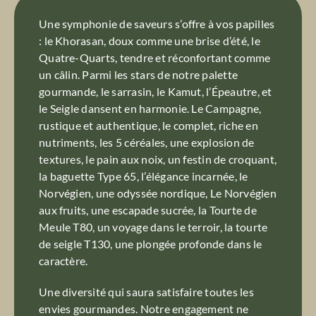
Une symphonie de saveurs s’offre à vos papilles
: le Khorasan, doux comme une brise d’été, le
Quatre-Quarts, tendre et réconfortant comme
un câlin. Parmi les stars de notre palette
gourmande, le sarrasin, le Kamut, l’Épeautre, et
le Seigle dansent en harmonie. Le Campagne,
rustique et authentique, le complet, riche en
nutriments, les 5 céréales, une explosion de
textures, le pain aux noix, un festin de croquant,
la baguette Type 65, l’élégance incarnée, le
Norvégien, une odyssée nordique, Le Norvégien
aux fruits, une escapade sucrée, la Tourte de
Meule T80, un voyage dans le terroir, la tourte
de seigle T130, une plongée profonde dans le
caractère.
Une diversité qui saura satisfaire toutes les
envies gourmandes. Notre engagement ne