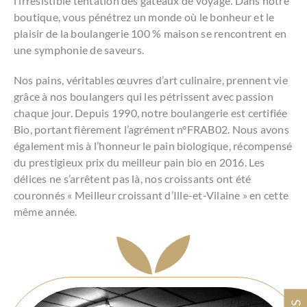
l’irrésistible tentation des gâteaux de voyage. Dans notre
boutique, vous pénétrez un monde où le bonheur et le
plaisir de la boulangerie 100 % maison se rencontrent en
une symphonie de saveurs.
Nos pains, véritables œuvres d’art culinaire, prennent vie
grâce à nos boulangers qui les pétrissent avec passion
chaque jour. Depuis 1990, notre boulangerie est certifiée
Bio, portant fièrement l’agrément n°FRAB02. Nous avons
également mis à l’honneur le pain biologique, récompensé
du prestigieux prix du meilleur pain bio en 2016. Les
délices ne s’arrêtent pas là, nos croissants ont été
couronnés « Meilleur croissant d’Ille-et-Vilaine » en cette
même année.