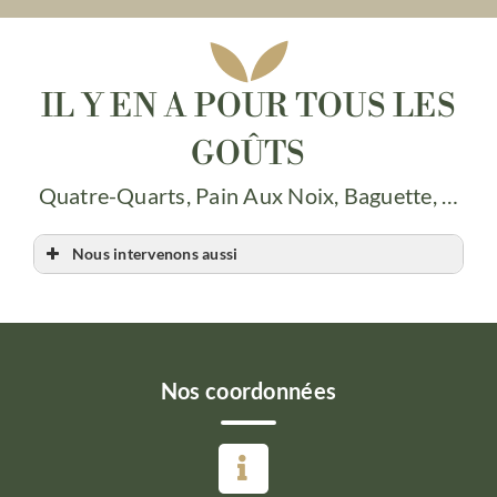
IL Y EN A POUR TOUS LES
GOÛTS
Quatre-Quarts, Pain Aux Noix, Baguette, …
Nous intervenons aussi
Boulangerie
Boulangerie Rennes
Boulangerie Rennes Centre
Boulangerie Rennes Saint Helier
Nos coordonnées