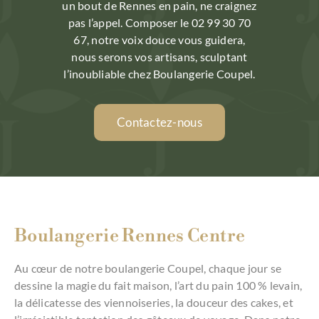
un bout de Rennes en pain, ne craignez
pas l’appel. Composer le 02 99 30 70
67, notre voix douce vous guidera,
nous serons vos artisans, sculptant
l’inoubliable chez Boulangerie Coupel.
Contactez-nous
Boulangerie Rennes Centre
Au cœur de notre boulangerie Coupel, chaque jour se
dessine la magie du fait maison, l’art du pain 100 % levain,
la délicatesse des viennoiseries, la douceur des cakes, et