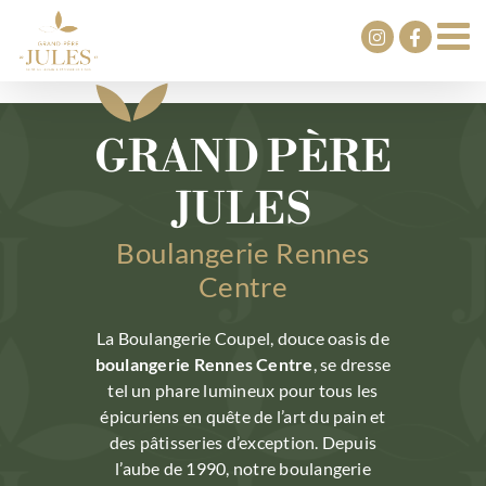
Passer
au
contenu
GRAND PÈRE
JULES
Boulangerie Rennes
Centre
La Boulangerie Coupel, douce oasis de
boulangerie Rennes Centre
, se dresse
tel un phare lumineux pour tous les
épicuriens en quête de l’art du pain et
des pâtisseries d’exception. Depuis
l’aube de 1990, notre boulangerie