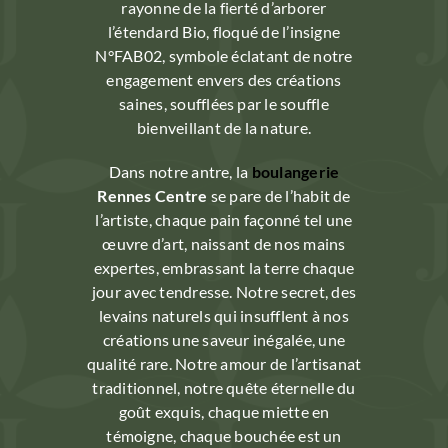
rayonne de la fierté d’arborer
l’étendard Bio, floqué de l’insigne
N°FAB02, symbole éclatant de notre
engagement envers des créations
saines, soufflées par le souffle
bienveillant de la nature.
Dans notre antre, la
boulangerie
Rennes Centre
se pare de l’habit de
l’artiste, chaque pain façonné tel une
œuvre d’art, naissant de nos mains
expertes, embrassant la terre chaque
jour avec tendresse. Notre secret, des
levains naturels qui insufflent à nos
créations une saveur inégalée, une
qualité rare. Notre amour de l’artisanat
traditionnel, notre quête éternelle du
goût exquis, chaque miette en
témoigne, chaque bouchée est un