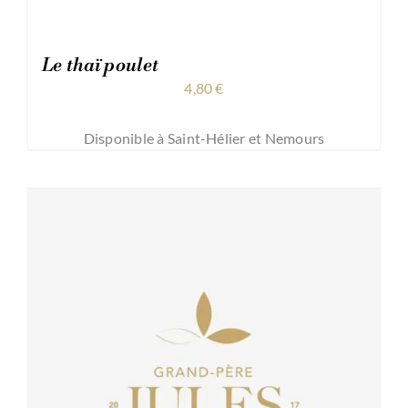
Le thaï poulet
4,80
€
Disponible à Saint-Hélier et Nemours