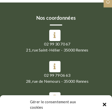
Nos coordonnées
02 99 30 70 67
21, rue Saint-Hélier - 35000 Rennes
02 99 79 06 63
28, rue de Nemours - 35000 Rennes
Gérer le consentement aux
Du Mardi au Samedi :
cookies