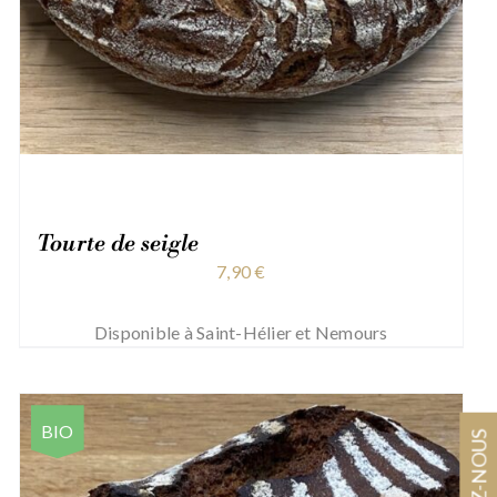
Tourte de seigle
7,90
€
Disponible à Saint-Hélier et Nemours
BIO