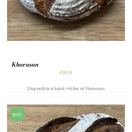
Khorasan
4,80
€
Disponible à Saint-Hélier et Nemours
BIO