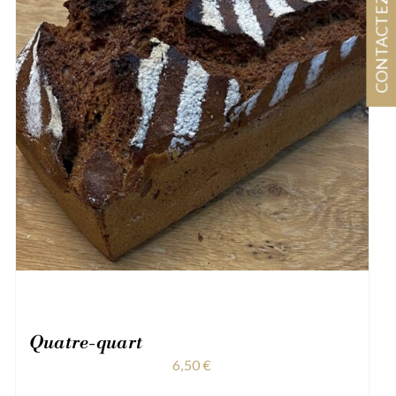
CONTACTEZ-NOUS
Quatre-quart
6,50
€