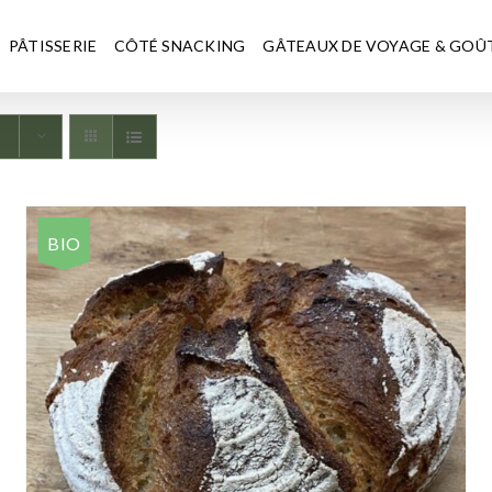
PÂTISSERIE
CÔTÉ SNACKING
GÂTEAUX DE VOYAGE & GOÛ
s
BIO