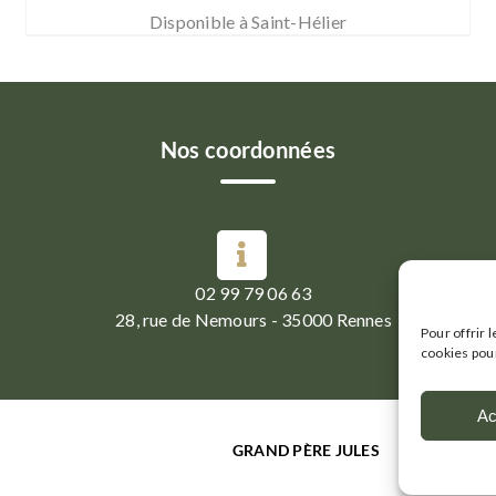
Disponible à Saint-Hélier
Nos coordonnées
02 99 79 06 63
28, rue de Nemours - 35000 Rennes
Pour offrir 
cookies pour
Ac
GRAND PÈRE JULES
|
Mentions 