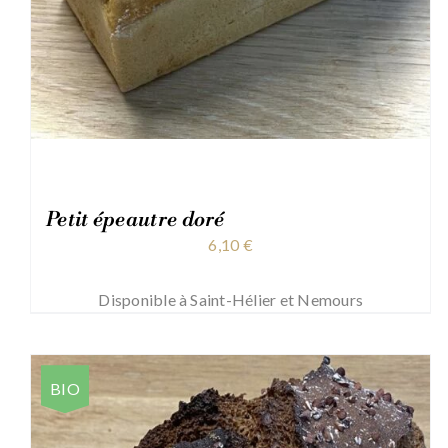
Petit épeautre doré
6,10
€
Disponible à Saint-Hélier et Nemours
BIO